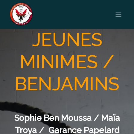
JEUNES
MINIMES /
BENJAMINS
Sophie Ben Moussa / Maïa
Troya / Garance Papelard